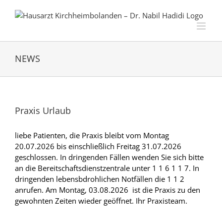
Zum
Inhalt
springen
NEWS
Praxis Urlaub
liebe Patienten, die Praxis bleibt vom Montag
20.07.2026 bis einschließlich Freitag 31.07.2026
geschlossen. In dringenden Fällen wenden Sie sich bitte
an die Bereitschaftsdienstzentrale unter 1 1 6 1 1 7. In
dringenden lebensbdrohlichen Notfällen die 1 1 2
anrufen. Am Montag, 03.08.2026 ist die Praxis zu den
gewohnten Zeiten wieder geöffnet. Ihr Praxisteam.